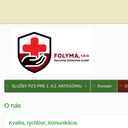
SLUŽBY PZS PRE 1. A 2. KATEGÓRIU
Kontakt
O
O nás
Kvalita, rýchlosť, komunikácia.