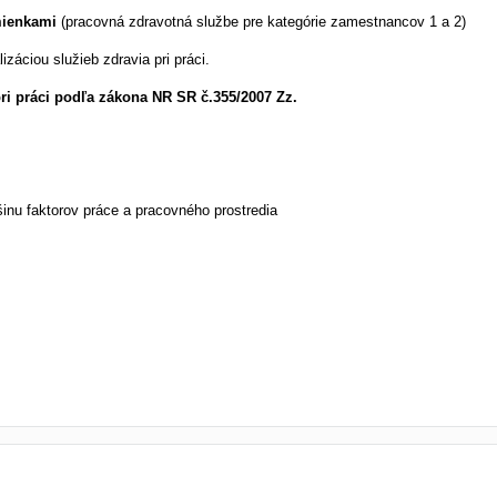
mienkami
(pracovná zdravotná službe pre kategórie zamestnancov 1 a 2)
izáciou služieb zdravia pri práci.
i práci podľa zákona NR SR č.355/2007 Zz.
inu faktorov práce a pracovného prostredia