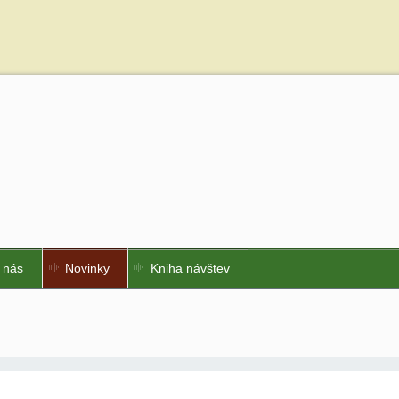
 nás
Novinky
Kniha návštev